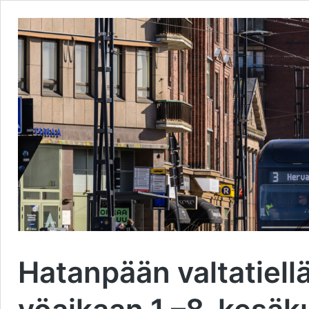
Hatanpään valtatiellä