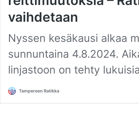
reittimuutoksia – Ra
vaihdetaan
Nyssen kesäkausi alkaa ma
sunnuntaina 4.8.2024. Aikat
linjastoon on tehty lukuisi
Tampereen Ratikka