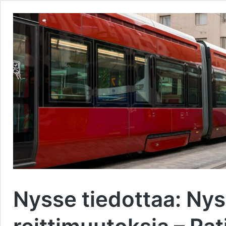
Nysse tiedottaa: Nys