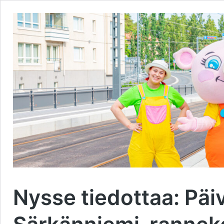
Nysse tiedottaa: Pä