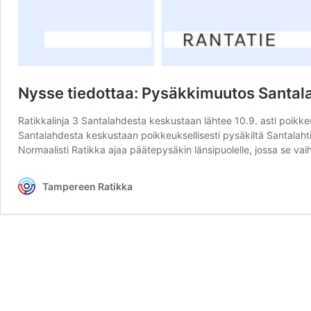
Nysse tiedottaa: Pysäkkimuutos Santala
Ratikkalinja 3 Santalahdesta keskustaan lähtee 10.9. asti poikkeu
Santalahdesta keskustaan poikkeuksellisesti pysäkiltä Santalahti
Normaalisti Ratikka ajaa päätepysäkin länsipuolelle, jossa se vai
Tampereen Ratikka