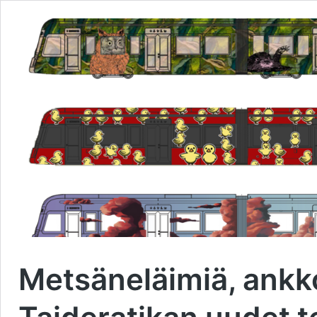
Metsäneläimiä, ankkoj