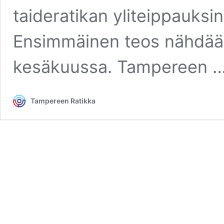
taideratikan yliteippauksi
Ensimmäinen teos nähdää
kesäkuussa. Tampereen 
Tampereen Ratikka