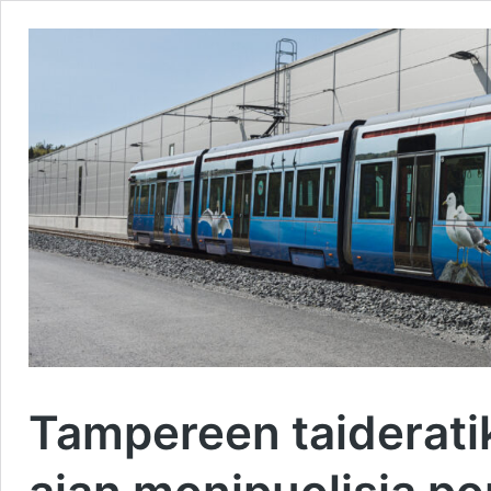
Tampereen taiderat