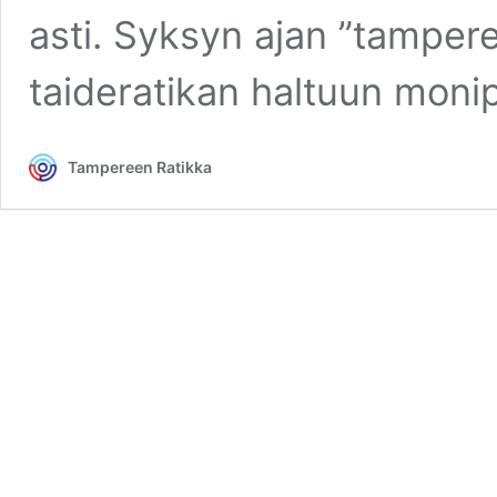
asti. Syksyn ajan ”tampere
taideratikan haltuun monipuol
Tampereen Ratikka