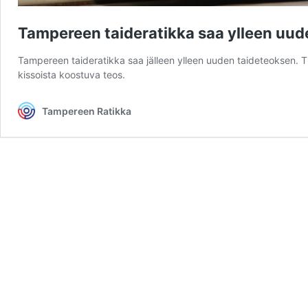
Tampereen taideratikka saa ylleen uud
Tampereen taideratikka saa jälleen ylleen uuden taideteoksen. T
kissoista koostuva teos.
Tampereen Ratikka