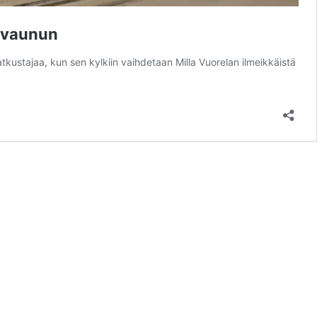
t vaunun
ustajaa, kun sen kylkiin vaihdetaan Milla Vuorelan ilmeikkäistä