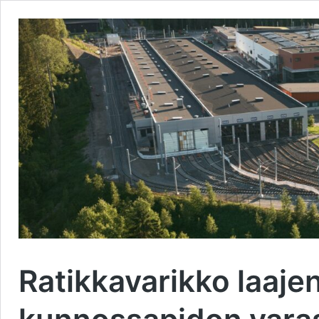
Ratikkavarikko laajen