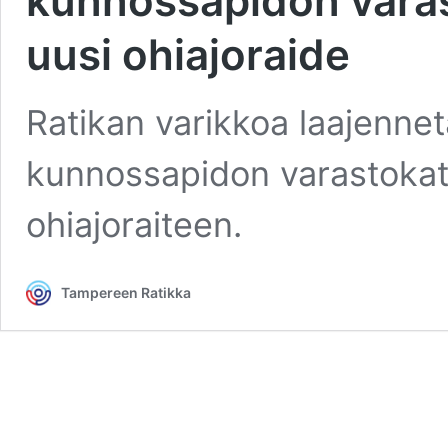
kunnossapidon varast
uusi ohiajoraide
Ratikan varikkoa laajenneta
kunnossapidon varastokat
ohiajoraiteen.
Tampereen Ratikka