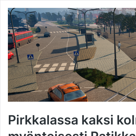
Pirkkalassa kaksi k