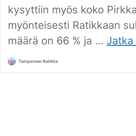
kysyttiin myös koko Pirkka
myönteisesti Ratikkaan su
määrä on 66 % ja …
Jatka 
Tampereen Ratikka