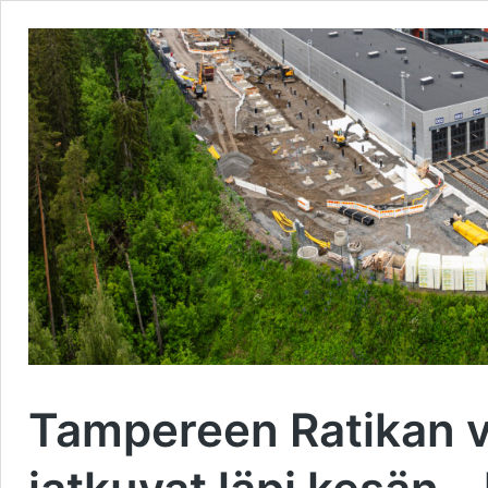
Tampereen Ratikan v