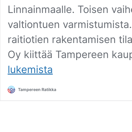
Linnainmaalle. Toisen vaih
valtiontuen varmistumista.
raitiotien rakentamisen til
Oy kiittää Tampereen kau
lukemista
Tampereen Ratikka