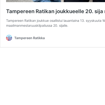
Tampereen Ratikan joukkueelle 20. sija 
Tampereen Ratikan joukkue osallistui lauantaina 13. syyskuuta Wie
maailmanmestaruuskilpailussa 20. sijalle.
Tampereen Ratikka