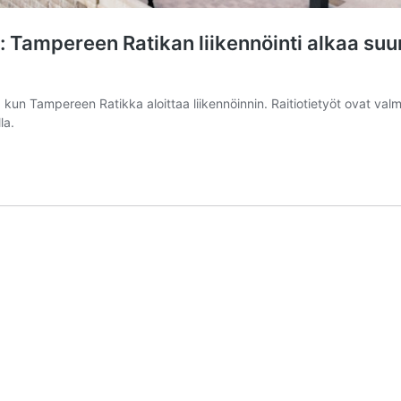
 Tampereen Ratikan liikennöinti alkaa suun
kun Tampereen Ratikka aloittaa liikennöinnin. Raitiotietyöt ovat val
la.