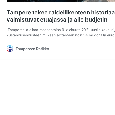
Tampere tekee raideliikenteen historiaa:
valmistuvat etuajassa ja alle budjetin
Tampereella alkaa maanantaina 9. elokuuta 2021 uusi aikakausi, 
kustannusennusteen mukaan alittamaan noin 34 miljoonalla eurol
Tampereen Ratikka