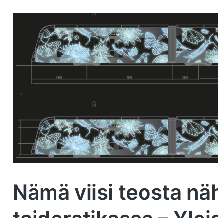
Nämä viisi teosta n