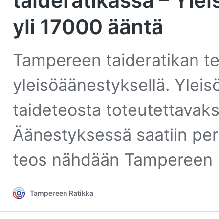
taideratikassa – Yle
yli 17000 ääntä
Tampereen taideratikan te
yleisöäänestyksellä. Yleisö
taideteosta toteutettavaksi
Äänestyksessä saatiin pe
teos nähdään Tampereen 
Tampereen Ratikka