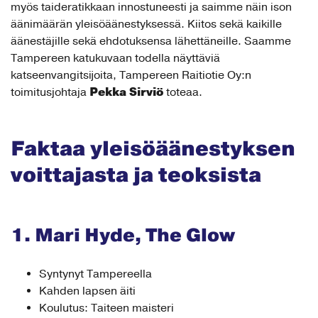
myös taideratikkaan innostuneesti ja saimme näin ison
äänimäärän yleisöäänestyksessä. Kiitos sekä kaikille
äänestäjille sekä ehdotuksensa lähettäneille. Saamme
Tampereen katukuvaan todella näyttäviä
katseenvangitsijoita, Tampereen Raitiotie Oy:n
Pekka Sirviö
toimitusjohtaja
toteaa.
Faktaa yleisöäänestyksen
voittajasta ja teoksista
1. Mari Hyde, The Glow
Syntynyt Tampereella
Kahden lapsen äiti
Koulutus: Taiteen maisteri