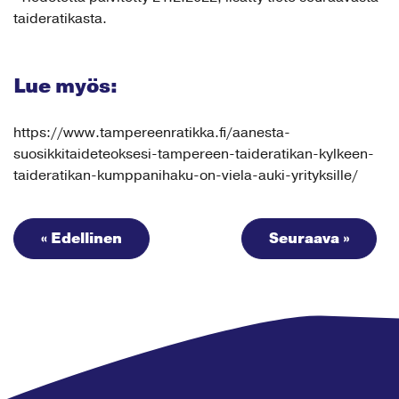
taideratikasta.
Lue myös:
https://www.tampereenratikka.fi/aanesta-
suosikkitaideteoksesi-tampereen-taideratikan-kylkeen-
taideratikan-kumppanihaku-on-viela-auki-yrityksille/
« Edellinen
Seuraava »