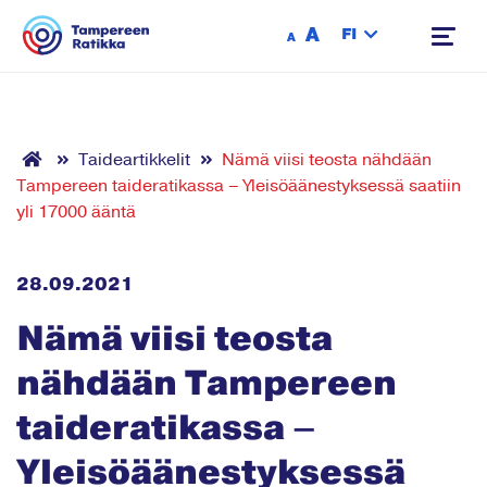
Siirry sisältöön
A
FI
A
Taideartikkelit
Nämä viisi teosta nähdään
Tampereen taideratikassa – Yleisöäänestyksessä saatiin
yli 17000 ääntä
28.09.2021
Nämä viisi teosta
nähdään Tampereen
taideratikassa –
Yleisöäänestyksessä