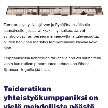
Tampere syntyi Näsijärven ja Pyhäjärven väliselle
kannakselle, jossa ratikkakin nyt kulkee. Järvet
symboloivat Tampereen menneisyyttä ja tulevaisuutta.
Niiden henkinen merkitys tamperelaisille kasvaa koko
ajan.
Teippauksessa kohdeiden tarkat sijainnit voi suunnitella
vasta kun ratikan pintamuotoa tarkastelee läheltä.
Sponsori-logoille jää tilaa.
Taideratikan
yhteistyökumppaniksi on
vielä mahdollista päästä