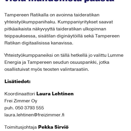
Tampereen Ratikalla on avoinna taideratikan
yhteistyökumppanihaku. Kumppaniyritykset saavat
pitkäaikaista näkyvyyttä taideratikan ulkopinnan
teippauksessa, sisätilan diginäytöillä sekä Tampereen
Ratikan digitaalisissa kanavissa.
Yhteistyökumppaneiksi on tällä hetkellä jo valittu Lumme
Energia ja Tampereen seudun osuuspankki, jotka
osallistuivat myös teosten valintaraatiin.
Lisätiedot:
Laura Lehtinen
Koordinaattori
Frei Zimmer Oy
puh. 050 3793 555
laura.lehtinen@freizimmer.fi
Pekka Sirviö
Toimitusjohtaja