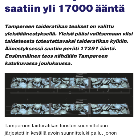
saatiin yli 17000 ääntä
Tampereen taideratikan teokset on valittu
yleisöäänestyksellä. Yleisö pääsi valitsemaan viisi
taideteosta toteutettavaksi taideratikan kylkiin.
Äänestyksessä saatiin peräti 17391 ääntä.
Ensimmäinen teos nähdään Tampereen
katukuvassa joulukuussa.
Tampereen taideratikan teosten suunnitteluun
järjestettiin kesällä avoin suunnittelukilpailu, johon