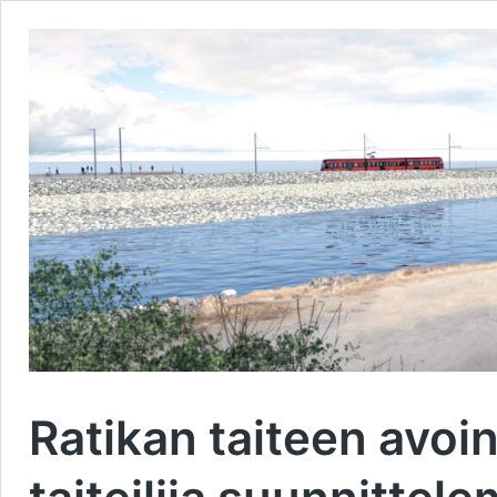
Ratikan taiteen avoi