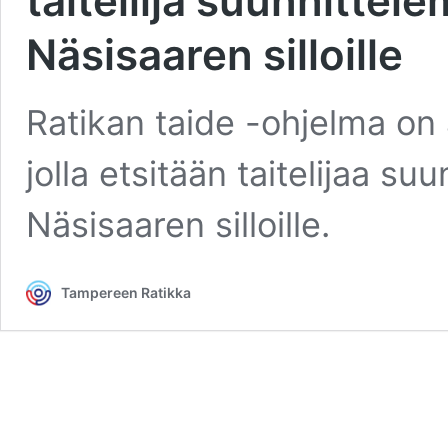
taiteilija suunnittel
Näsisaaren silloille
Ratikan taide -ohjelma on
jolla etsitään taitelijaa s
Näsisaaren silloille.
Tampereen Ratikka