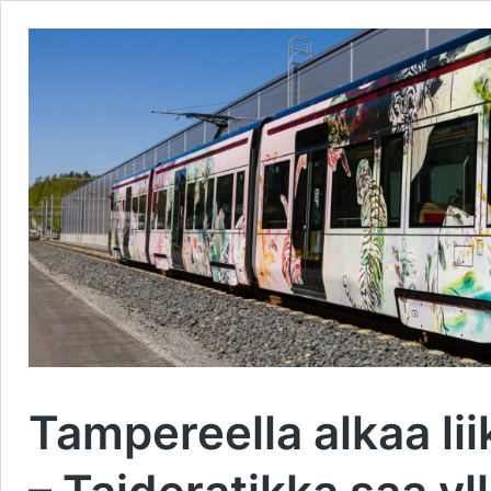
Tampereella alkaa lii