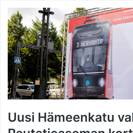
Uusi Hämeenkatu val