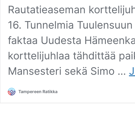
Rautatieaseman korttelijuh
16. Tunnelmia Tuulensuun k
faktaa Uudesta Hämeenka
korttelijuhlaa tähdittää pai
Mansesteri sekä Simo …
J
Tampereen Ratikka