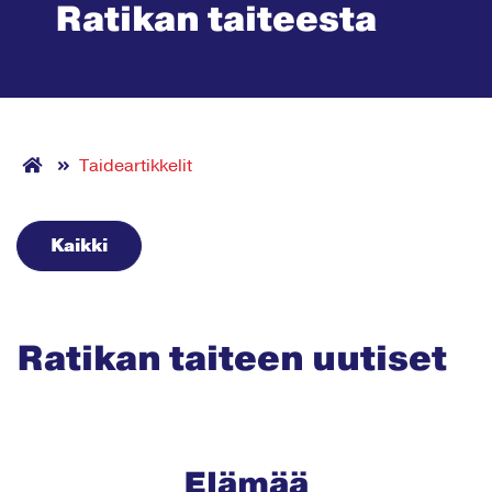
Ratikan taiteesta
Taideartikkelit
Kaikki
Ratikan taiteen uutiset
Elämää