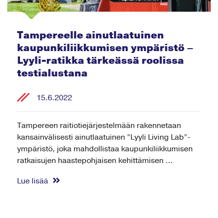
Tampereelle ainutlaatuinen
kaupunkiliikkumisen ympäristö –
Lyyli-ratikka tärkeässä roolissa
testialustana
15.6.2022
Tampereen raitiotiejärjestelmään rakennetaan
kansainvälisesti ainutlaatuinen ”Lyyli Living Lab”-
ympäristö, joka mahdollistaa kaupunkiliikkumisen
ratkaisujen haastepohjaisen kehittämisen ...
Lue lisää