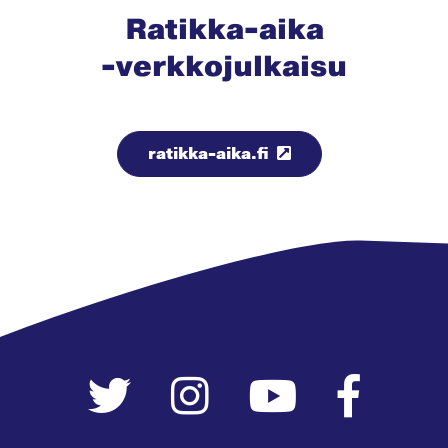
Ratikka-aika
-verkkojulkaisu
ratikka-aika.fi