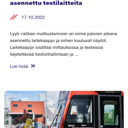
asennettu testilaitteita
17.10.2022
Lyyli-ratikan matkustamoon on viime päivien aikana
asennettu laitekaappi ja siihen kuuluvat näytöt.
Laitekaappi sisältää mittauksissa ja testeissä
käytettävää tiedonhallintaan ja ...
Lue lisää