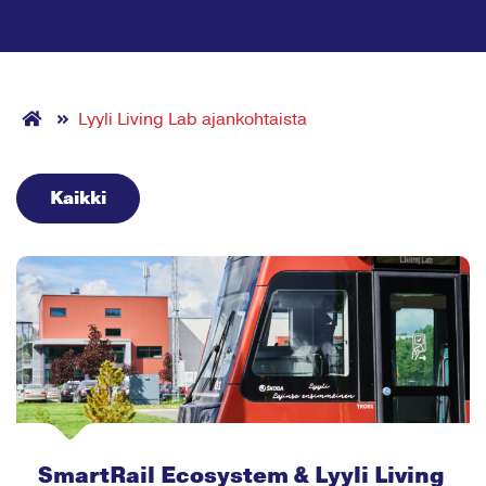
Lyyli Living Lab ajankohtaista
Kaikki
SmartRail Ecosystem & Lyyli Living