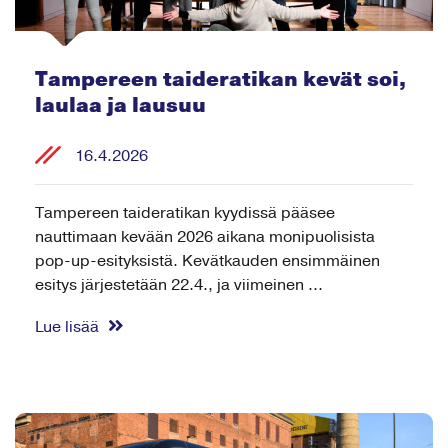
Tampereen taideratikan kevät soi,
laulaa ja lausuu
16.4.2026
Tampereen taideratikan kyydissä pääsee
nauttimaan kevään 2026 aikana monipuolisista
pop-up-esityksistä. Kevätkauden ensimmäinen
esitys järjestetään 22.4., ja viimeinen ...
Lue lisää