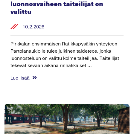
luonnosvaiheen taiteilijat on
valittu
10.2.2026
Pirkkalan ensimmäisen Ratikkapysäkin yhteyteen
Partolanaukiolle tulee julkinen taideteos, jonka
luonnosteluun on valittu kolme taiteilijaa. Taiteilijat
tekevät kevään aikana rinnakkaiset ...
Lue lisää