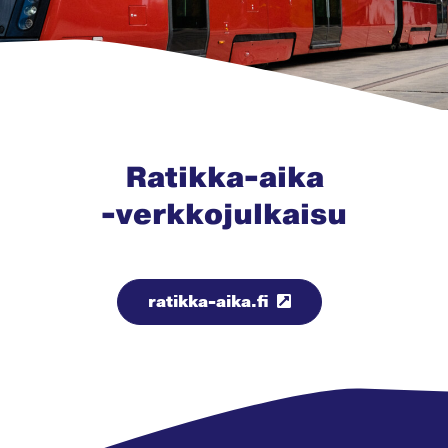
Ratikka-aika
-verkkojulkaisu
ratikka-aika.fi