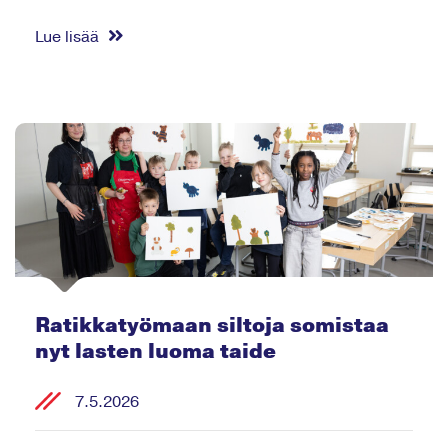
Lue lisää
Ratikkatyömaan siltoja somistaa
nyt lasten luoma taide
7.5.2026