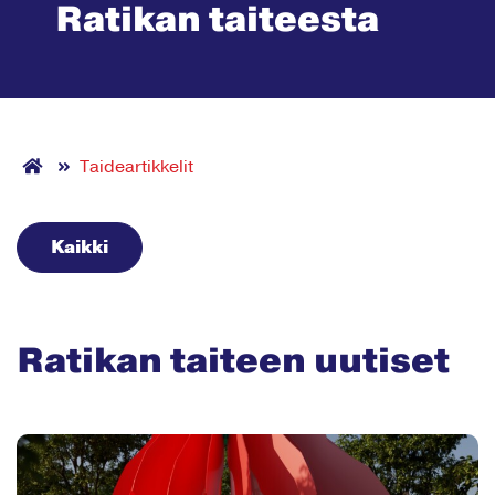
Ratikan taiteesta
Taideartikkelit
Kaikki
Ratikan taiteen uutiset