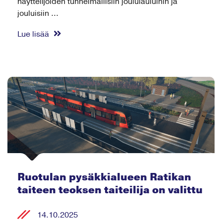
näyttelijöiden tunnelmallisiin joululauluihin ja
jouluisiin ...
Lue lisää
Ruotulan pysäkkialueen Ratikan
taiteen teoksen taiteilija on valittu
14.10.2025