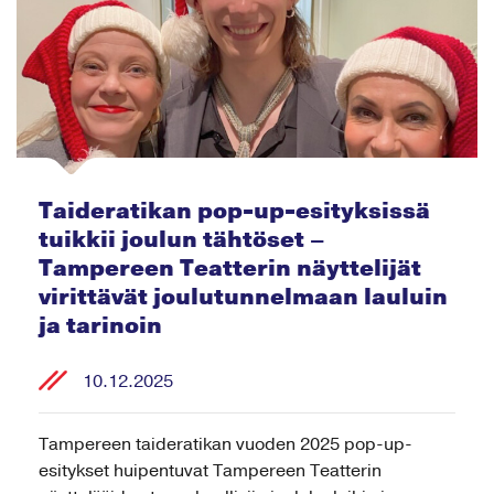
Taideratikan pop-up-esityksissä
tuikkii joulun tähtöset –
Tampereen Teatterin näyttelijät
virittävät joulutunnelmaan lauluin
ja tarinoin
10.12.2025
Tampereen taideratikan vuoden 2025 pop-up-
esitykset huipentuvat Tampereen Teatterin