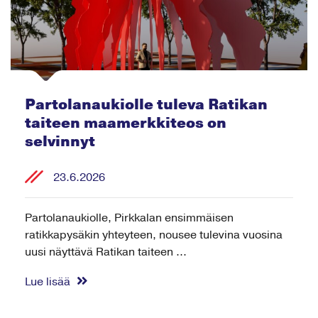
Partolanaukiolle tuleva Ratikan
taiteen maamerkkiteos on
selvinnyt
23.6.2026
Partolanaukiolle, Pirkkalan ensimmäisen
ratikkapysäkin yhteyteen, nousee tulevina vuosina
uusi näyttävä Ratikan taiteen ...
Lue lisää