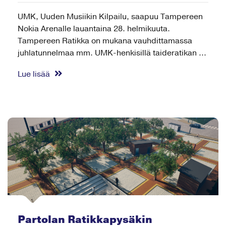
UMK, Uuden Musiikin Kilpailu, saapuu Tampereen
Nokia Arenalle lauantaina 28. helmikuuta.
Tampereen Ratikka on mukana vauhdittamassa
juhlatunnelmaa mm. UMK-henkisillä taideratikan ...
Lue lisää
Partolan Ratikkapysäkin