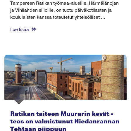
Tampereen Ratikan työmaa-alueille, Härmälänojan
ja Vihilahden silloille, on tuotu päiväkotilasten ja
koululaisten kanssa toteutetut yhteisölliset ...
Lue lisää
Ratikan taiteen Muurarin kevät -
teos on valmistunut Hiedanrannan
Tehtaan piippuun