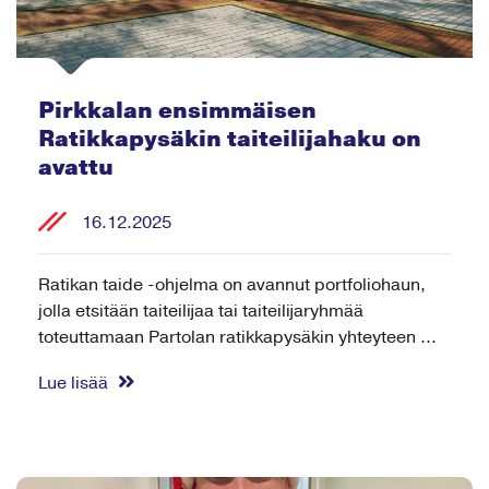
Pirkkalan ensimmäisen
Ratikkapysäkin taiteilijahaku on
avattu
16.12.2025
Ratikan taide -ohjelma on avannut portfoliohaun,
jolla etsitään taiteilijaa tai taiteilijaryhmää
toteuttamaan Partolan ratikkapysäkin yhteyteen ...
Lue lisää