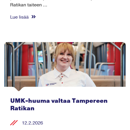
Ratikan taiteen ...
Lue lisää
UMK-huuma valtaa Tampereen
Ratikan
12.2.2026