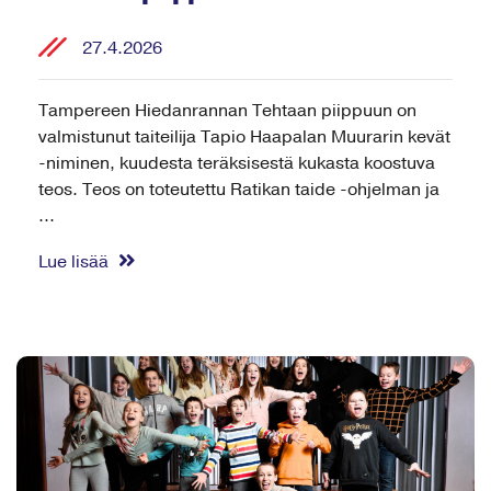
27.4.2026
Tampereen Hiedanrannan Tehtaan piippuun on
valmistunut taiteilija Tapio Haapalan Muurarin kevät
-niminen, kuudesta teräksisestä kukasta koostuva
teos. Teos on toteutettu Ratikan taide -ohjelman ja
...
Lue lisää