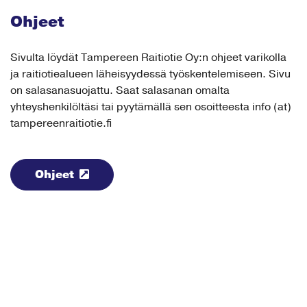
Ohjeet
Sivulta löydät Tampereen Raitiotie Oy:n ohjeet varikolla
ja raitiotiealueen läheisyydessä työskentelemiseen. Sivu
on salasanasuojattu. Saat salasanan omalta
yhteyshenkilöltäsi tai pyytämällä sen osoitteesta info (at)
tampereenraitiotie.fi
Ohjeet