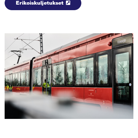
Erikoiskuljetukset