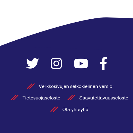
Verkkosivujen selkokielinen versio
Tietosuojaseloste
Saavutettavuusseloste
Ota yhteyttä