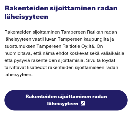
Rakenteiden sijoittaminen radan
läheisyyteen
Rakenteiden sijoittaminen Tampereen Ratikan radan
läheisyyteen vaatii luvan Tampereen kaupungilta ja
suostumuksen Tampereen Raitiotie Oy:ltä. On
huomioitava, että nämä ehdot koskevat sekä väliaikaisia
että pysyviä rakenteiden sijoittamisia. Sivulta löydät
tarvittavat lisätiedot rakenteiden sijoittamiseen radan
läheisyyteen.
Rakenteiden sijoittaminen radan
läheisyyteen