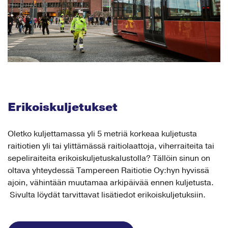
Erikoiskuljetukset
Oletko kuljettamassa yli 5 metriä korkeaa kuljetusta
raitiotien yli tai ylittämässä raitiolaattoja, viherraiteita tai
sepeliraiteita erikoiskuljetuskalustolla? Tällöin sinun on
oltava yhteydessä Tampereen Raitiotie Oy:hyn hyvissä
ajoin, vähintään muutamaa arkipäivää ennen kuljetusta.
Sivulta löydät tarvittavat lisätiedot erikoiskuljetuksiin.