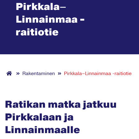
Pirkkala–
Linnainmaa -
raitiotie
Rakentaminen
Pirkkala–Linnainmaa -raitiotie
Ratikan matka jatkuu
Pirkkalaan ja
Linnainmaalle