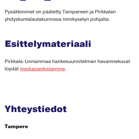
Pysäkkinimet on päätetty Tampereen ja Pirkkalan
yhdyskuntalautakunnissa nimikyselyn pohjalta.
Esittelymateriaali
Pirkkala-Linnainmaa hankesuunnitelman havainnekuvat
löydät
mediapankistamme
.
Yhteystiedot
Tampere