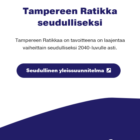
Tampereen Ratikka
seudulliseksi
Tampereen Ratikkaa on tavoitteena on laajentaa
vaiheittain seudulliseksi 2040-luvulle asti.
Seudullinen yleissuunnitelma