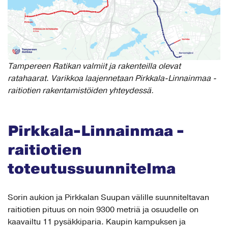
Tampereen Ratikan valmiit ja rakenteilla olevat
ratahaarat
.
Varikkoa laajennetaan Pirkkala-Linnainmaa -
raitiotien rakentamistöiden yhteydessä.
Pirkkala-Linnainmaa -
raitiotien
toteutussuunnitelma
Sorin aukion ja Pirkkalan Suupan välille suunniteltavan
raitiotien pituus on noin 9300 metriä ja osuudelle on
kaavailtu 11 pysäkkiparia. Kaupin kampuksen ja