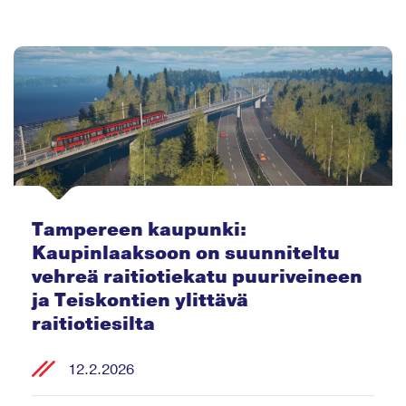
Tampereen kaupunki:
Kaupinlaaksoon on suunniteltu
vehreä raitiotiekatu puuriveineen
ja Teiskontien ylittävä
raitiotiesilta
12.2.2026