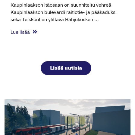
Kaupinlaakson itäosaan on suunniteltu vehreä
Kaupinlaakson bulevardi raitiotie- ja pääkaduksi
sekä Teiskontien ylittävä Rahjukosken ...
Lue lisää
Lisää uutisia