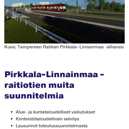
Kuva: Tampereen Ratikan Pirkkala–Linnainmaa -allianssi
Pirkkala-Linnainmaa -
raitiotien muita
suunnitelmia
Alue- ja kuntataloudelliset vaikutukset
Kiinteistötaloudellinen selvitys
Lausunnot toteutussuunnitelmasta