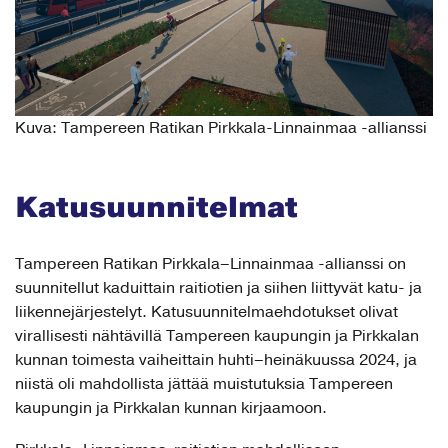
Kuva: Tampereen Ratikan Pirkkala-Linnainmaa -allianssi
Katusuunnitelmat
Tampereen Ratikan Pirkkala–Linnainmaa -allianssi on
suunnitellut kaduittain raitiotien ja siihen liittyvät katu- ja
liikennejärjestelyt. Katusuunnitelmaehdotukset olivat
virallisesti nähtävillä Tampereen kaupungin ja Pirkkalan
kunnan toimesta vaiheittain huhti–heinäkuussa 2024, ja
niistä oli mahdollista jättää muistutuksia Tampereen
kaupungin ja Pirkkalan kunnan kirjaamoon.