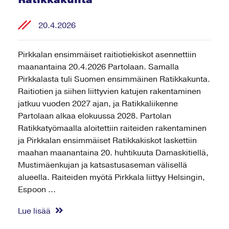
20.4.2026
Pirkkalan ensimmäiset raitiotiekiskot asennettiin
maanantaina 20.4.2026 Partolaan. Samalla
Pirkkalasta tuli Suomen ensimmäinen Ratikkakunta.
Raitiotien ja siihen liittyvien katujen rakentaminen
jatkuu vuoden 2027 ajan, ja Ratikkaliikenne
Partolaan alkaa elokuussa 2028. Partolan
Ratikkatyömaalla aloitettiin raiteiden rakentaminen
ja Pirkkalan ensimmäiset Ratikkakiskot laskettiin
maahan maanantaina 20. huhtikuuta Damaskitiellä,
Mustimäenkujan ja katsastusaseman välisellä
alueella. Raiteiden myötä Pirkkala liittyy Helsingin,
Espoon ...
Lue lisää