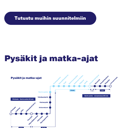
Tutustu muihin suunnitelmiin
Pysäkit ja matka-ajat