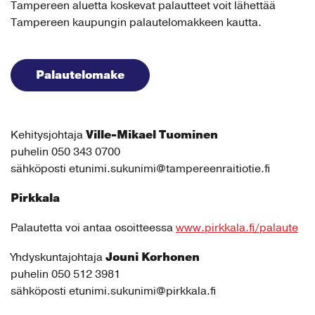
Tampereen aluetta koskevat palautteet voit lähettää
Tampereen kaupungin palautelomakkeen kautta.
Palautelomake
Ville-Mikael Tuominen
Kehitysjohtaja
puhelin 050 343 0700
sähköposti etunimi.sukunimi@tampereenraitiotie.fi
Pirkkala
Palautetta voi antaa osoitteessa
www.pirkkala.fi/palaute
Jouni Korhonen
Yhdyskuntajohtaja
puhelin 050 512 3981
sähköposti etunimi.sukunimi@pirkkala.fi