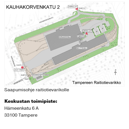
Saapumisohje raitiotievarikolle
Keskustan toimipiste:
Hämeenkatu 6 A
33100 Tampere