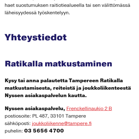
haet suostumuksen raitiotiealueella tai sen välittömässä
läheisyydessä työskentelyyn.
Yhteystiedot
Ratikalla matkustaminen
Kysy tai anna palautetta Tampereen Ratikalla
matkustamisesta, reiteistä ja joukkoliikenteestä
Nyssen asiakaspalvelun kautta.
Nyssen asiakaspalvelu,
Frenckellinaukio 2 B
postiosoite: PL 487, 33101 Tampere
sähköposti:
joukkoliikenne@tampere.fi
03 5656 4700
puhelin: