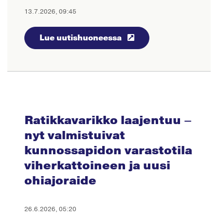
13.7.2026, 09:45
Lue uutishuoneessa
Ratikkavarikko laajentuu –
nyt valmistuivat
kunnossapidon varastotila
viherkattoineen ja uusi
ohiajoraide
26.6.2026, 05:20