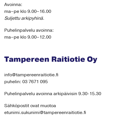
Avoinna:
ma–pe klo 9.00–16.00
Suljettu arkipyhinä.
Puhelinpalvelu avoinna:
ma–pe klo 9.00–12.00
Tampereen Raitiotie Oy
info@tampereenraitiotie.fi
puhelin: 03 7671 095
Puhelinpalvelu avoinna arkipäivisin 9.30-15.30
Sähköpostit ovat muotoa
etunimi.sukunimi@tampereenraitiotie.fi