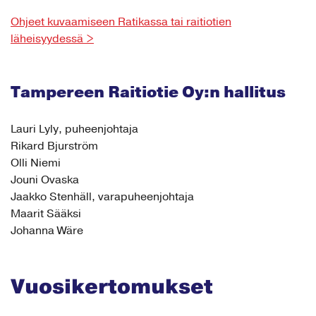
Ohjeet kuvaamiseen Ratikassa tai raitiotien
läheisyydessä >
Tampereen Raitiotie Oy:n hallitus
Lauri Lyly, puheenjohtaja
Rikard Bjurström
Olli Niemi
Jouni Ovaska
Jaakko Stenhäll, varapuheenjohtaja
Maarit Sääksi
Johanna Wäre
Vuosikertomukset