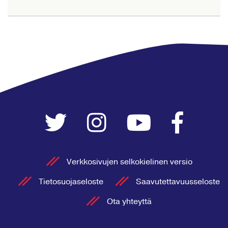
Verkkosivujen selkokielinen versio
Tietosuojaseloste
Saavutettavuusseloste
Ota yhteyttä