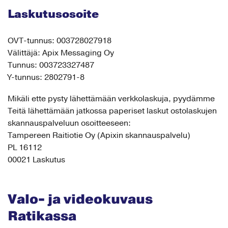
Laskutusosoite
OVT-tunnus: 003728027918
Välittäjä: Apix Messaging Oy
Tunnus: 003723327487
Y-tunnus: 2802791-8
Mikäli ette pysty lähettämään verkkolaskuja, pyydämme
Teitä lähettämään jatkossa paperiset laskut ostolaskujen
skannauspalveluun osoitteeseen:
Tampereen Raitiotie Oy (Apixin skannauspalvelu)
PL 16112
00021 Laskutus
Valo- ja videokuvaus
Ratikassa