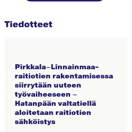
Tiedotteet
Pirkkala–Linnainmaa-
raitiotien rakentamisessa
siirrytään uuteen
työvaiheeseen –
Hatanpään valtatiellä
aloitetaan raitiotien
sähköistys