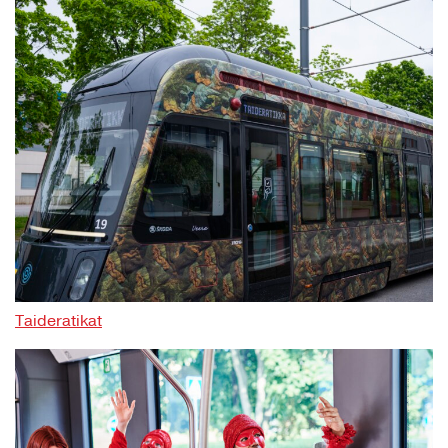
Taideratikat