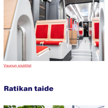
Vaunun sisätilat
Ratikan taide