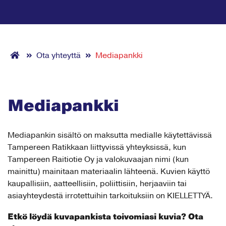
Ota yhteyttä
Mediapankki
Mediapankki
Mediapankin sisältö on maksutta medialle käytettävissä
Tampereen Ratikkaan liittyvissä yhteyksissä, kun
Tampereen Raitiotie Oy ja valokuvaajan nimi (kun
mainittu) mainitaan materiaalin lähteenä. Kuvien käyttö
kaupallisiin, aatteellisiin, poliittisiin, herjaaviin tai
asiayhteydestä irrotettuihin tarkoituksiin on KIELLETTYÄ.
Etkö löydä kuvapankista toivomiasi kuvia? Ota