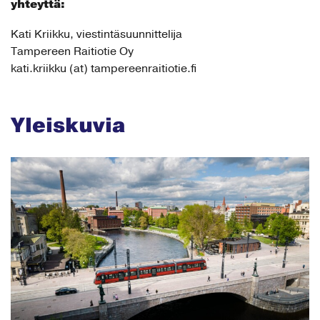
yhteyttä:
Kati Kriikku, viestintäsuunnittelija
Tampereen Raitiotie Oy
kati.kriikku (at) tampereenraitiotie.fi
Yleiskuvia