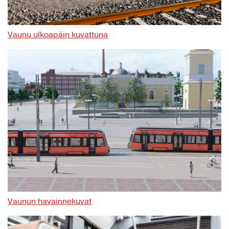
Vaunu ulkoapäin kuvattuna
Vaunun havainnekuvat