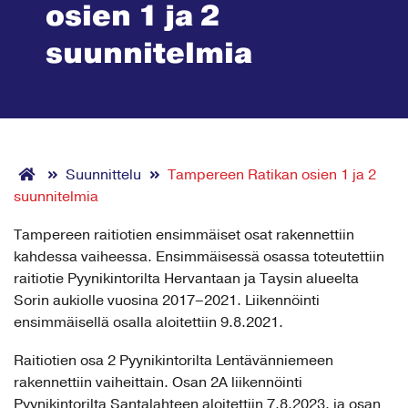
osien 1 ja 2
suunnitelmia
Suunnittelu
Tampereen Ratikan osien 1 ja 2
suunnitelmia
Tampereen raitiotien ensimmäiset osat rakennettiin
kahdessa vaiheessa. Ensimmäisessä osassa toteutettiin
raitiotie Pyynikintorilta Hervantaan ja Taysin alueelta
Sorin aukiolle vuosina 2017–2021. Liikennöinti
ensimmäisellä osalla aloitettiin 9.8.2021.
Raitiotien osa 2 Pyynikintorilta Lentävänniemeen
rakennettiin vaiheittain. Osan 2A liikennöinti
Pyynikintorilta Santalahteen aloitettiin 7.8.2023, ja osan