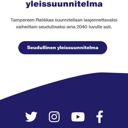
yleissuunnitelma
Tampereen Ratikkaa suunnitellaan laajennettavaksi
vaiheittain seudulliseksi aina 2040-luvulle asti.
Seudullinen yleissuunnitelma