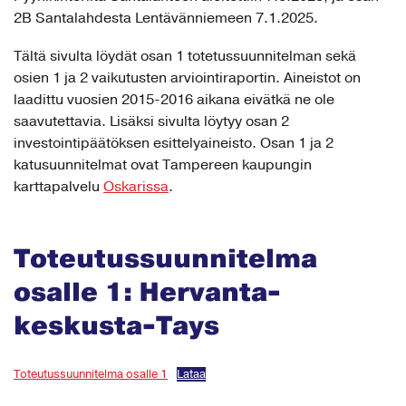
2B Santalahdesta Lentävänniemeen 7.1.2025.
Tältä sivulta löydät osan 1 totetussuunnitelman sekä
osien 1 ja 2 vaikutusten arviointiraportin. Aineistot on
laadittu vuosien 2015-2016 aikana eivätkä ne ole
saavutettavia. Lisäksi sivulta löytyy osan 2
investointipäätöksen esittelyaineisto. Osan 1 ja 2
katusuunnitelmat ovat Tampereen kaupungin
karttapalvelu
Oskarissa
.
Toteutussuunnitelma
osalle 1: Hervanta-
keskusta-Tays
Toteutussuunnitelma osalle 1
Lataa