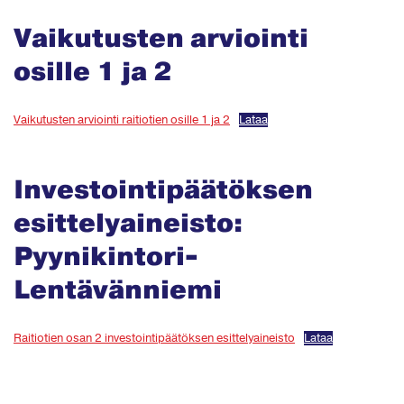
Vaikutusten arviointi
osille 1 ja 2
Vaikutusten arviointi raitiotien osille 1 ja 2
Lataa
Investointipäätöksen
esittelyaineisto:
Pyynikintori-
Lentävänniemi
Raitiotien osan 2 investointipäätöksen esittelyaineisto
Lataa