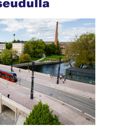
seudulla