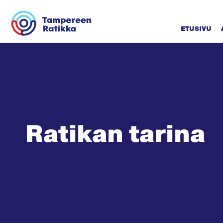
Siirry sisältöön
ETUSIVU
Ratikan tarina