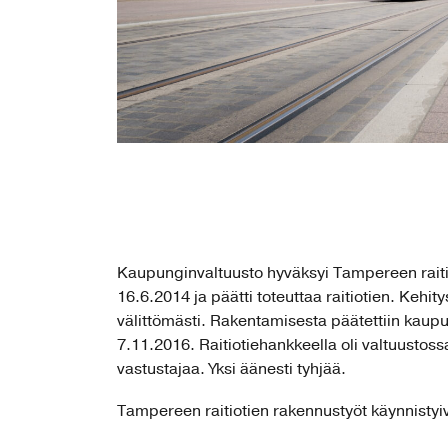
Kaupunginvaltuusto hyväksyi Tampereen raiti
16.6.2014 ja päätti toteuttaa raitiotien. Kehity
välittömästi. Rakentamisesta päätettiin kaup
7.11.2016. Raitiotiehankkeella oli valtuustoss
vastustajaa. Yksi äänesti tyhjää.
Tampereen raitiotien rakennustyöt käynnistyi