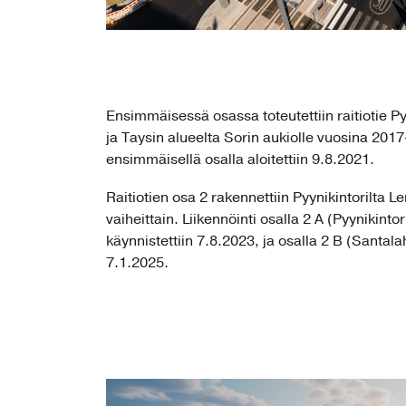
Ensimmäisessä osassa toteutettiin raitiotie P
ja Taysin alueelta Sorin aukiolle vuosina 2017
ensimmäisellä osalla aloitettiin 9.8.2021.
Raitiotien osa 2 rakennettiin Pyynikintorilta
vaiheittain. Liikennöinti osalla 2 A (Pyynikinto
käynnistettiin 7.8.2023, ja osalla 2 B (Santal
7.1.2025.