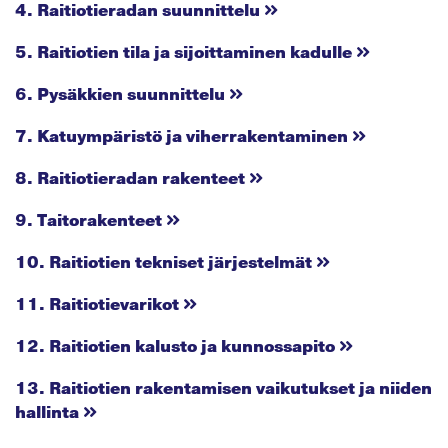
4. Raitiotieradan suunnittelu
5. Raitiotien tila ja sijoittaminen kadulle
6. Pysäkkien suunnittelu
7. Katuympäristö ja viherrakentaminen
8. Raitiotieradan rakenteet
9. Taitorakenteet
10. Raitiotien tekniset järjestelmät
11. Raitiotievarikot
12. Raitiotien kalusto ja kunnossapito
13. Raitiotien rakentamisen vaikutukset ja niiden
hallinta