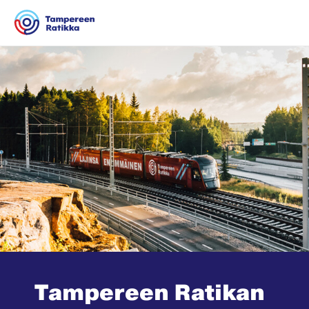
Siirry sisältöön
Tampereen Ratikan