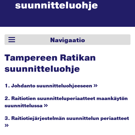
suunnit­teluohje
Navigaatio
Tampereen Ratikan
suunnitteluohje
1. Johdanto suunnitteluohjeeseen
2. Raitiotien suunnitteluperiaatteet maankäytön
suunnittelussa
3. Raitiotiejärjestelmän suunnittelun periaatteet