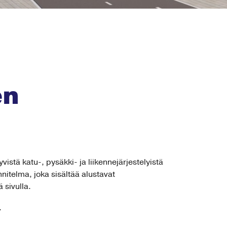
en
vistä katu-, pysäkki- ja liikennejärjestelyistä
nitelma, joka sisältää alustavat
 sivulla.
.