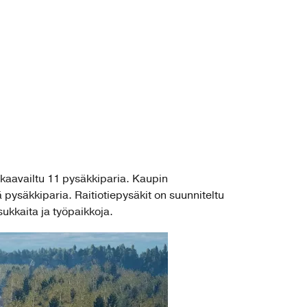
n kaavailtu 11 pysäkkiparia. Kaupin
 pysäkkiparia. Raitiotiepysäkit on suunniteltu
sukkaita ja työpaikkoja.