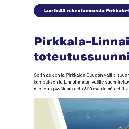
Lue lisää rakentamisesta Pirkkala-
Pirkkala-Linnai
toteutussuunn
Sorin aukion ja Pirkkalan Suupan välille suunn
kampuksen ja Linnainmaan välille suunniteltava
niin, että pysäkistä noin 800 metrin säteellä s