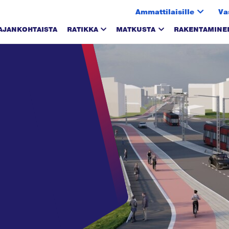
Ammattilaisille
Va
AJANKOHTAISTA
RATIKKA
MATKUSTA
RAKENTAMINE