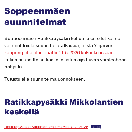
Soppeenmäen
suunnitelmat
Soppeenmäen Ratikkapysäkin kohdalla on ollut kolme
vaihtoehtoista suunnitteluratkaisua, joista Ylöjärven
kaupunginhallitus päättii 11.5.2026 kokouksessaan
jatkaa suunnittelua keskelle katua sijoittuvan vaihtoehdon
pohjalta..
Tutustu alla suunnitelmaluonnokseen.
Ratikkapysäkki Mikkolantien
keskellä
Ratikkapysäkki Mikkolantien keskellä 31.3.2026
Lataa