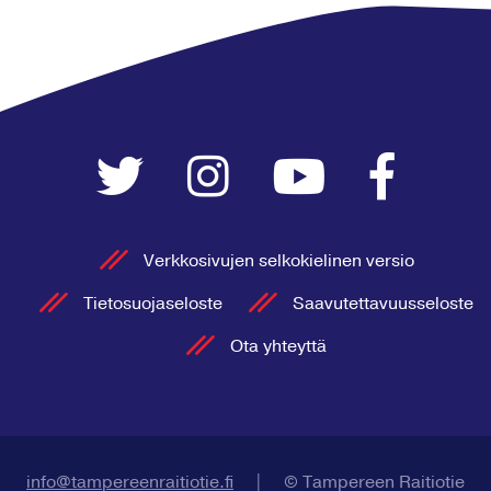
Verkkosivujen selkokielinen versio
Tietosuojaseloste
Saavutettavuusseloste
Ota yhteyttä
info@tampereenraitiotie.fi
|
© Tampereen Raitiotie