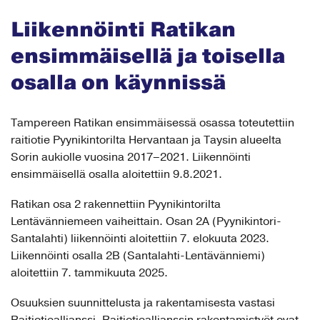
Liikennöinti Ratikan
ensimmäisellä ja toisella
osalla on käynnissä
Tampereen Ratikan ensimmäisessä osassa toteutettiin
raitiotie Pyynikintorilta Hervantaan ja Taysin alueelta
Sorin aukiolle vuosina 2017–2021. Liikennöinti
ensimmäisellä osalla aloitettiin 9.8.2021.
Ratikan osa 2 rakennettiin Pyynikintorilta
Lentävänniemeen vaiheittain. Osan 2A (Pyynikintori-
Santalahti) liikennöinti aloitettiin 7. elokuuta 2023.
Liikennöinti osalla 2B (Santalahti-Lentävänniemi)
aloitettiin 7. tammikuuta 2025.
Osuuksien suunnittelusta ja rakentamisesta vastasi