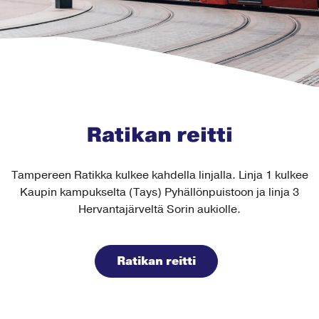
Ratikan reitti
Tampereen Ratikka kulkee kahdella linjalla. Linja 1 kulkee
Kaupin kampukselta (Tays) Pyhällönpuistoon ja linja 3
Hervantajärveltä Sorin aukiolle.
Ratikan reitti