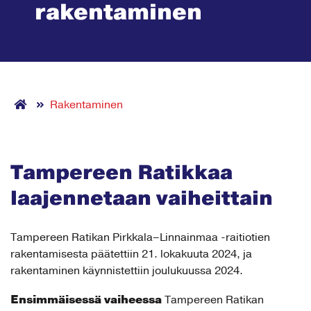
rakentaminen
Rakentaminen
Tampereen Ratikkaa
laajennetaan vaiheittain
Tampereen Ratikan Pirkkala–Linnainmaa -raitiotien
rakentamisesta päätettiin 21. lokakuuta 2024, ja
rakentaminen käynnistettiin joulukuussa 2024.
Ensimmäisessä vaiheessa
Tampereen Ratikan