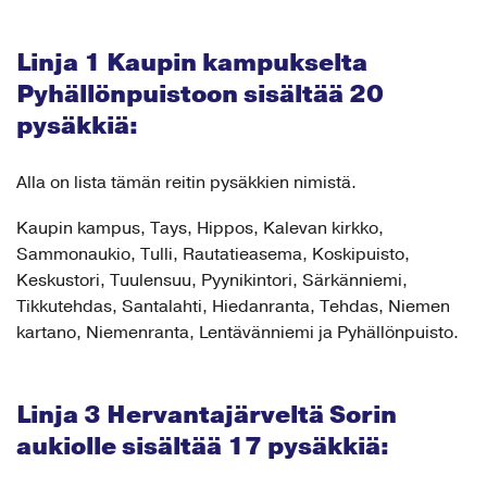
Linja 1 Kaupin kampukselta
Pyhällönpuistoon sisältää 20
pysäkkiä:
Alla on lista tämän reitin pysäkkien nimistä.
Kaupin kampus, Tays, Hippos, Kalevan kirkko,
Sammonaukio, Tulli, Rautatieasema, Koskipuisto,
Keskustori, Tuulensuu, Pyynikintori, Särkänniemi,
Tikkutehdas, Santalahti, Hiedanranta, Tehdas, Niemen
kartano, Niemenranta, Lentävänniemi ja Pyhällönpuisto.
Linja 3 Hervantajärveltä Sorin
aukiolle sisältää 17 pysäkkiä: