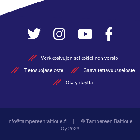
Verkkosivujen selkokielinen versio
Tietosuojaseloste
Saavutettavuusseloste
Ota yhteyttä
info@tampereenraitiotie.fi
|
© Tampereen Raitiotie
Oy 2026