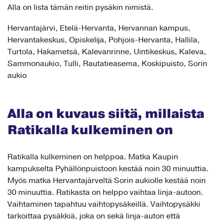
Alla on lista tämän reitin pysäkin nimistä.
Hervantajärvi, Etelä-Hervanta, Hervannan kampus,
Hervantakeskus, Opiskelija, Pohjois-Hervanta, Hallila,
Turtola, Hakametsä, Kalevanrinne, Uintikeskus, Kaleva,
Sammonaukio, Tulli, Rautatieasema, Koskipuisto, Sorin
aukio
Alla on kuvaus siitä, millaista
Ratikalla kulkeminen on
Ratikalla kulkeminen on helppoa. Matka Kaupin
kampukselta Pyhällönpuistoon kestää noin 30 minuuttia.
Myös matka Hervantajärveltä Sorin aukiolle kestää noin
30 minuuttia. Ratikasta on helppo vaihtaa linja-autoon.
Vaihtaminen tapahtuu vaihtopysäkeillä. Vaihtopysäkki
tarkoittaa pysäkkiä, joka on sekä linja-auton että