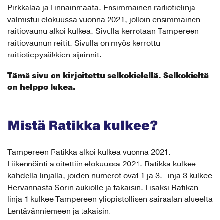
Pirkkalaa ja Linnainmaata. Ensimmäinen raitiotielinja
valmistui elokuussa vuonna 2021, jolloin ensimmäinen
raitiovaunu alkoi kulkea. Sivulla kerrotaan Tampereen
raitiovaunun reitit. Sivulla on myös kerrottu
raitiotiepysäkkien sijainnit.
Tämä sivu on kirjoitettu selkokielellä. Selkokieltä
on helppo lukea.
Mistä Ratikka kulkee?
Tampereen Ratikka alkoi kulkea vuonna 2021.
Liikennöinti aloitettiin elokuussa 2021. Ratikka kulkee
kahdella linjalla, joiden numerot ovat 1 ja 3. Linja 3 kulkee
Hervannasta Sorin aukiolle ja takaisin. Lisäksi Ratikan
linja 1 kulkee Tampereen yliopistollisen sairaalan alueelta
Lentävänniemeen ja takaisin.