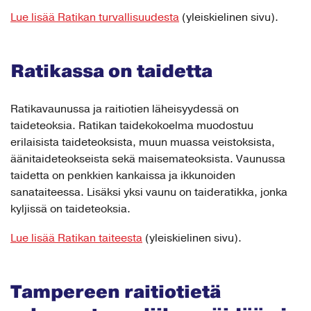
Lue lisää Ratikan turvallisuudesta
(yleiskielinen sivu).
Ratikassa on taidetta
Ratikavaunussa ja raitiotien läheisyydessä on
taideteoksia. Ratikan taidekokoelma muodostuu
erilaisista taideteoksista, muun muassa veistoksista,
äänitaideteokseista sekä maisemateoksista. Vaunussa
taidetta on penkkien kankaissa ja ikkunoiden
sanataiteessa. Lisäksi yksi vaunu on taideratikka, jonka
kyljissä on taideteoksia.
Lue lisää Ratikan taiteesta
(yleiskielinen sivu).
Tampereen raitiotietä