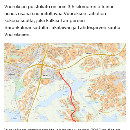
Vuoreksen puistokatu on noin 3,5 kilometrin pituinen
osuus osana suunniteltavaa Vuoreksen raitiotien
kokonaisuutta, joka kulkisi Tampereen
Sarankulmankadulta Lakalaivan ja Lahdesjärven kautta
Vuorekseen.