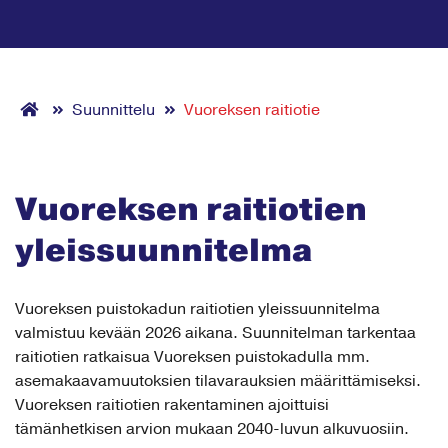
Suunnittelu
Vuoreksen raitiotie
Vuoreksen raitiotien
yleissuunnitelma
Vuoreksen puistokadun raitiotien yleissuunnitelma
valmistuu kevään 2026 aikana. Suunnitelman tarkentaa
raitiotien ratkaisua Vuoreksen puistokadulla mm.
asemakaavamuutoksien tilavarauksien määrittämiseksi.
Vuoreksen raitiotien rakentaminen ajoittuisi
tämänhetkisen arvion mukaan 2040-luvun alkuvuosiin.