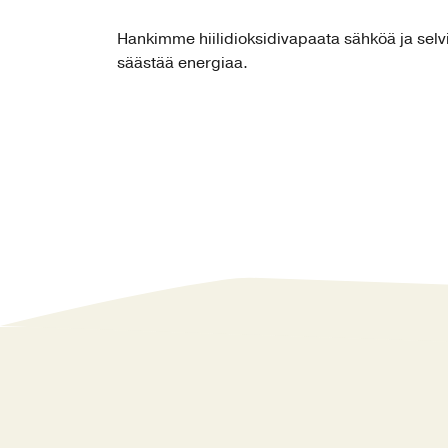
Hankimme hiilidioksidivapaata sähköä ja selv
säästää energiaa.