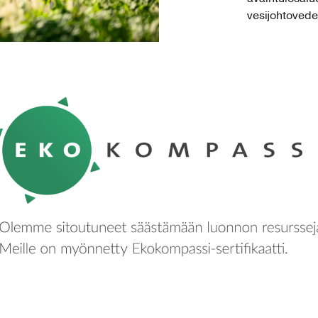
vesijohtoved