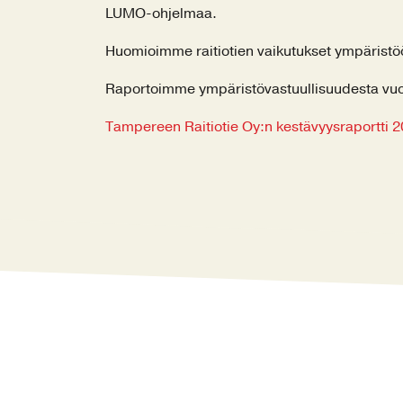
LUMO-ohjelmaa.
Huomioimme raitiotien vaikutukset ympäristö
Raportoimme ympäristövastuullisuudesta vuosi
Tampereen Raitiotie Oy:n kestävyysraportti 2