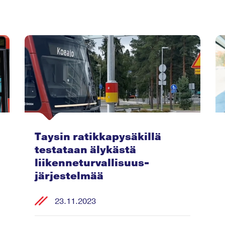
Taysin ratikkapysäkillä
testataan älykästä
liikenneturvallisuus-
järjestelmää
23.11.2023