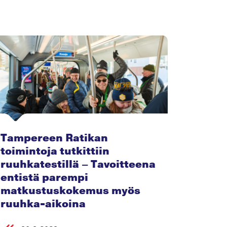
Tampereen Ratikan
toimintoja tutkittiin
ruuhkatestillä – Tavoitteena
entistä parempi
matkustuskokemus myös
ruuhka-aikoina