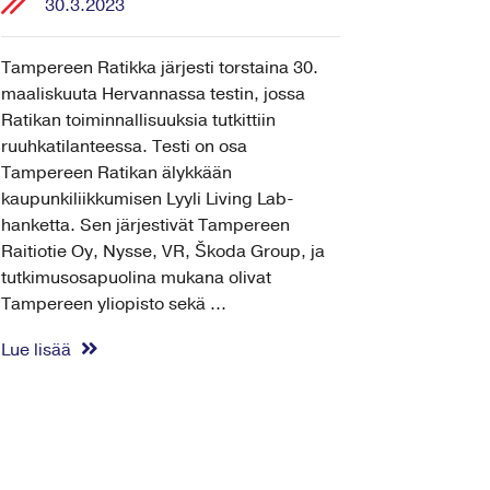
30.3.2023
Tampereen Ratikka järjesti torstaina 30.
maaliskuuta Hervannassa testin, jossa
Ratikan toiminnallisuuksia tutkittiin
ruuhkatilanteessa. Testi on osa
Tampereen Ratikan älykkään
kaupunkiliikkumisen Lyyli Living Lab-
hanketta. Sen järjestivät Tampereen
Raitiotie Oy, Nysse, VR, Škoda Group, ja
tutkimusosapuolina mukana olivat
Tampereen yliopisto sekä ...
Lue lisää