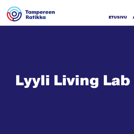
Siirry sisältöön
ETUSIVU
Lyyli Living Lab