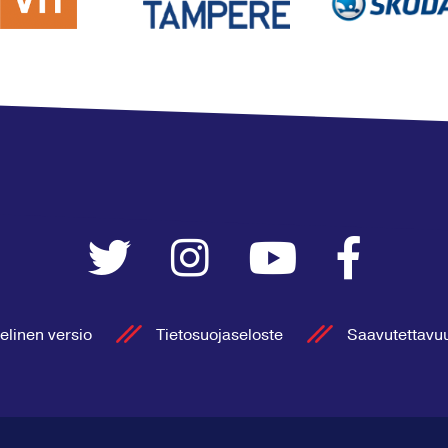
elinen versio
Tietosuojaseloste
Saavutettavu