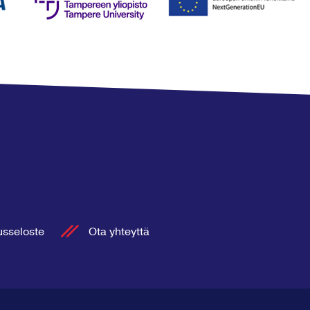
usseloste
Ota yhteyttä