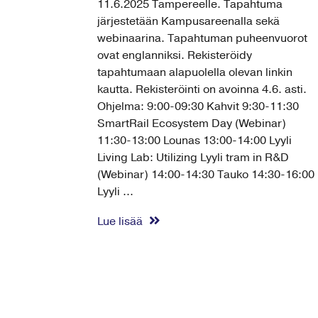
11.6.2025 Tampereelle. Tapahtuma
järjestetään Kampusareenalla sekä
webinaarina. Tapahtuman puheenvuorot
ovat englanniksi. Rekisteröidy
tapahtumaan alapuolella olevan linkin
kautta. Rekisteröinti on avoinna 4.6. asti.
Ohjelma: 9:00-09:30 Kahvit 9:30-11:30
SmartRail Ecosystem Day (Webinar)
11:30-13:00 Lounas 13:00-14:00 Lyyli
Living Lab: Utilizing Lyyli tram in R&D
(Webinar) 14:00-14:30 Tauko 14:30-16:00
Lyyli ...
Lue lisää