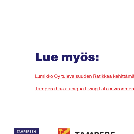
Lue myös:
Lumikko Oy tulevaisuuden Ratikkaa kehittäm
Tampere has a unique Living Lab environment