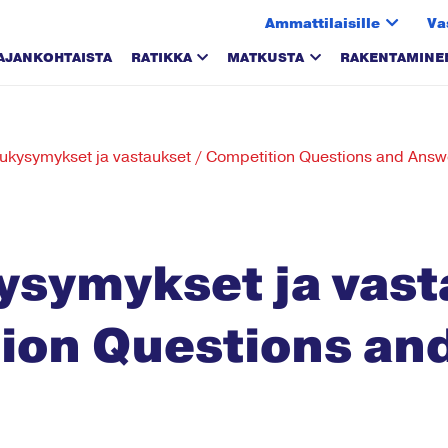
Ammattilaisille
Va
AJANKOHTAISTA
RATIKKA
MATKUSTA
RAKENTAMINE
lukysymykset ja vastaukset / Competition Questions and Answ
ysymykset ja vast
ion Questions an