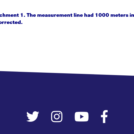
achment 1. The measurement line had 1000 meters in
orrected.