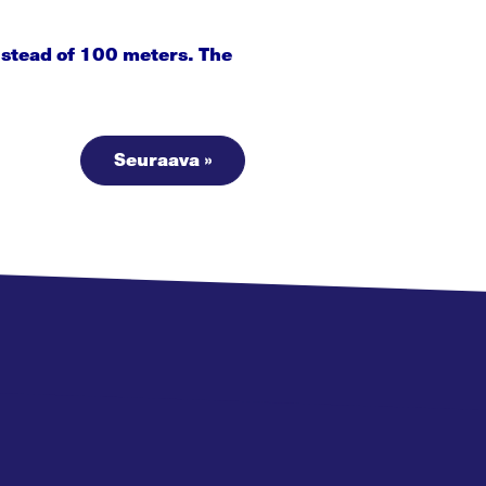
stead of 100 meters. The
Seuraava »