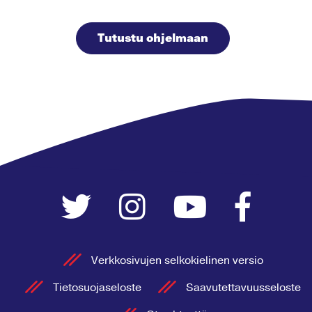
Tutustu ohjelmaan
Verkkosivujen selkokielinen versio
Tietosuojaseloste
Saavutettavuusseloste