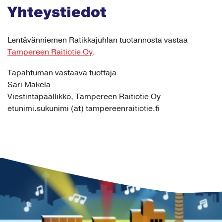
Yhteystiedot
Lentävänniemen Ratikkajuhlan tuotannosta vastaa
Tampereen Raitiotie Oy
.
Tapahtuman vastaava tuottaja
Sari Mäkelä
Viestintäpäällikkö, Tampereen Raitiotie Oy
etunimi.sukunimi (at) tampereenraitiotie.fi