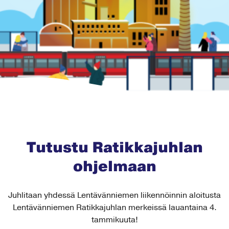
Tutustu Ratikkajuhlan
ohjelmaan
Juhlitaan yhdessä Lentävänniemen liikennöinnin aloitusta
Lentävänniemen Ratikkajuhlan merkeissä lauantaina 4.
tammikuuta!