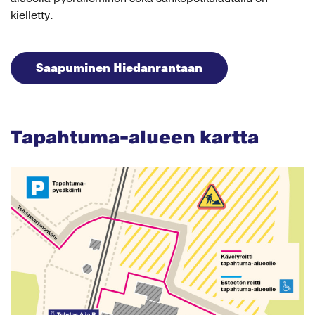
kielletty.
Saapuminen Hiedanrantaan
Tapahtuma-alueen kartta