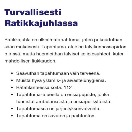
Turvallisesti
Ratikkajuhlassa
Ratikkajuhla on ulkoilmatapahtuma. joten pukeuduthan
sään mukaisesti. Tapahtuma-alue on talvikunnossapidon
piirissä, mutta huomioithan talviset keliolosuhteet, kuten
mahdollisen liukkauden.
Saavuthan tapahtumaan vain terveenä.
Muista hyvä yskimis- ja aivasteluhygienia.
Hätätilanteessa soita: 112
Tapahtuma-alueella on ensiapupiste, jonka
tunnistat ambulanssista ja ensiapu-kylteistä.
Tapahtumassa on järjestyksenvalvonta.
Tapahtuma on savuton ja päihteetön.