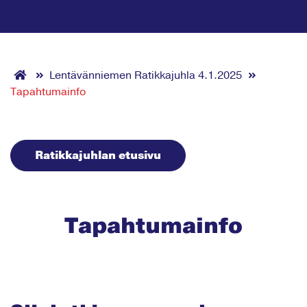
Lentävänniemen Ratikkajuhla 4.1.2025
Tapahtumainfo
Ratikkajuhlan etusivu
Tapahtumainfo