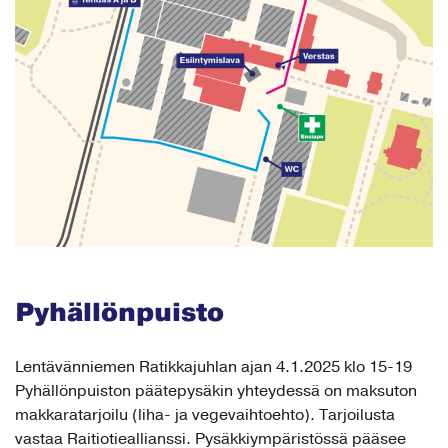
Pyhällönpuisto
Lentävänniemen Ratikkajuhlan ajan 4.1.2025 klo 15-19
Pyhällönpuiston päätepysäkin yhteydessä on maksuton
makkaratarjoilu (liha- ja vegevaihtoehto). Tarjoilusta
vastaa Raitiotieallianssi. Pysäkkiympäristössä pääsee