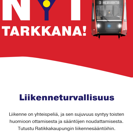
Liikenneturvallisuus
Liikenne on yhteispeliä, ja sen sujuvuus syntyy toisten
huomioon ottamisesta ja sääntöjen noudattamisesta.
Tutustu Ratikkakaupungin liikennesääntöihin.