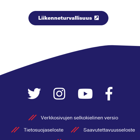
Liikenneturvallisuus
Verkkosivujen selkokielinen versio
Tietosuojaseloste
Saavutettavuusseloste