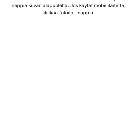
nappia kuvan alapuolelta. Jos käytät mobiililaitetta,
klikkaa ”aloita”-nappia.