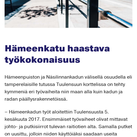
Hämeenkatu haastava
työkokonaisuus
Hämeenpuiston ja Näsilinnankadun välisellä osuudella eli
tamperelaisille tutussa Tuulensuun korttelissa on tehty
kymmeniä eri työvaiheita niin maan alla kuin kadun ja
radan päällysrakennetöissä.
– Hämeenkadun työt aloitettiin Tuulensuusta 5.
kesäkuuta 2017. Ensimmäiset työvaiheet olivat mittavat
johto- ja putkisiirrot tulevan raitiotien alta. Samalla putket
on uusittu, jolloin niiden käyttöiäksi saadaan useita