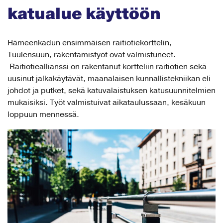
katualue käyttöön
Hämeenkadun ensimmäisen raitiotiekorttelin,
Tuulensuun, rakentamistyöt ovat valmistuneet.
Raitiotieallianssi on rakentanut kortteliin raitiotien sekä
uusinut jalkakäytävät, maanalaisen kunnallistekniikan eli
johdot ja putket, sekä katuvalaistuksen katusuunnitelmien
mukaisiksi. Työt valmistuivat aikataulussaan, kesäkuun
loppuun mennessä.