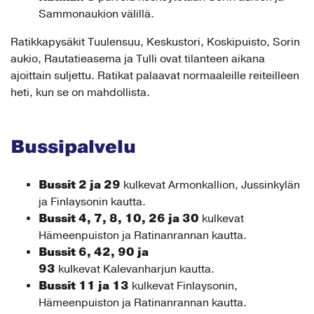
Sammonaukion välillä.
Ratikkapysäkit Tuulensuu, Keskustori, Koskipuisto, Sorin
aukio, Rautatieasema ja Tulli ovat tilanteen aikana
ajoittain suljettu. Ratikat palaavat normaaleille reiteilleen
heti, kun se on mahdollista.
Bussipalvelu
Bussit 2 ja 29
kulkevat Armonkallion, Jussinkylän
ja Finlaysonin kautta.
Bussit 4, 7, 8, 10, 26 ja 30
kulkevat
Hämeenpuiston ja Ratinanrannan kautta.
Bussit 6, 42, 90 ja
93
kulkevat Kalevanharjun kautta.
Bussit 11 ja 13
kulkevat Finlaysonin,
Hämeenpuiston ja Ratinanrannan kautta.