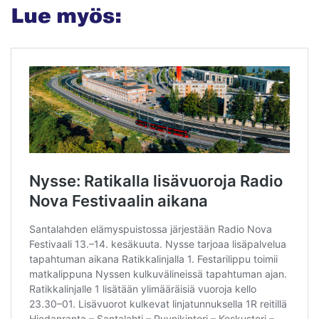
Lue myös: