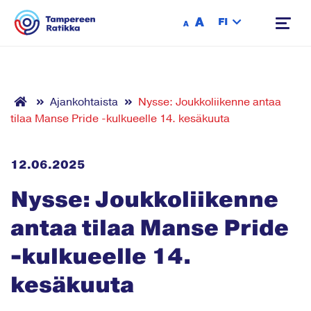
Siirry sisältöön
A
FI
A
Ajankohtaista
Nysse: Joukkoliikenne antaa
tilaa Manse Pride -kulkueelle 14. kesäkuuta
12.06.2025
Nysse: Joukkoliikenne
antaa tilaa Manse Pride
-kulkueelle 14.
kesäkuuta