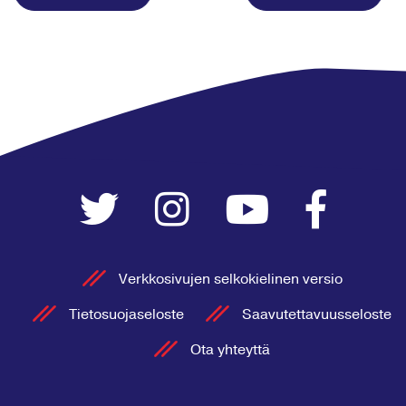
Verkkosivujen selkokielinen versio
Tietosuojaseloste
Saavutettavuusseloste
Ota yhteyttä