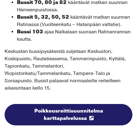
Bussit 70, 80 ja 82
kääntävät matkan suunnan
Hämeenpuistossa.
Bussit 5, 32, 50, 52
kääntävät matkan suunnan
Ratinassa (Vuolteenkatu – Hatanpään valtatie).
Bussi 103
ajaa Nalkalaan suoraan Ratinanrannan
kautta.
Keskustan bussipysäkeistä suljetaan Keskustori,
Koskipuisto, Rautatieasema, Tammerinpuisto, Kyttälä,
Tapionkatu, Tammelantori,
Yliopistonkatu/Tammelankatu, Tampere-Talo ja
Sorsapuisto. Bussit palaavat normaaleille reiteilleen
aikaisintaan kello 15.
Poikkeusreittisuunnitelma
karttapalvelussa