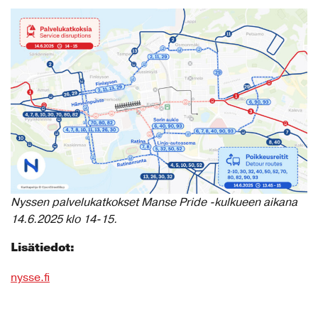
Nyssen palvelukatkokset Manse Pride -kulkueen aikana
14.6.2025 klo 14-15.
Lisätiedot:
nysse.fi