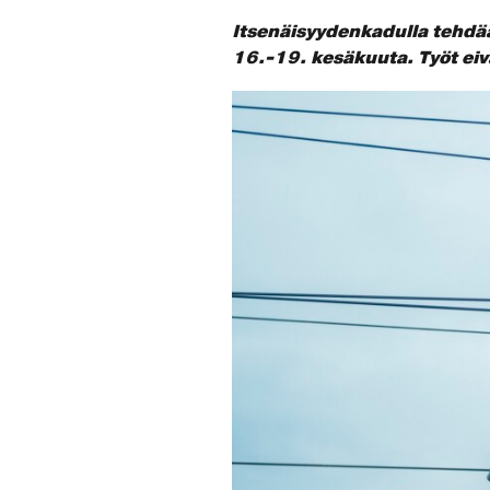
Itsenäisyydenkadulla
tehdä
16.-19. kesäkuuta. Työt eiv