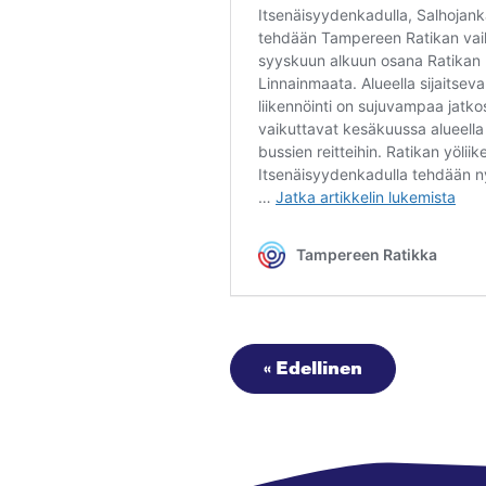
« Edellinen