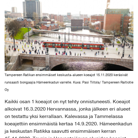
Tampereen Ratikan ensimmäiset keskusta-alueen koeajot 15.11.2020 keräsivät
runsaasti bongaajia Hämeenkadun varrelle. Kuva: Pasi Tiitola/ Tampereen Raitiotie
Oy
Kaikki osan 1 koeajot on nyt tehty onnistuneesti. Koeajot
alkoivat 16.3.2020 Hervannassa, jonka jälkeen eri alueet
on testattu yksi kerrallaan. Kalevassa ja Tammelassa
koeajettiin ensimmäistä kertaa 14.9.2020. Hämeenkadun
ja keskustan Ratikka saavutti ensimmäisen kerran