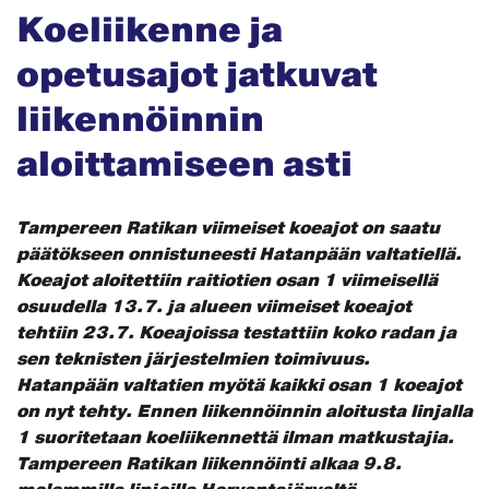
Koeliikenne ja
opetusajot jatkuvat
liikennöinnin
aloittamiseen asti
Tampereen Ratikan viimeiset koeajot on saatu
päätökseen onnistuneesti Hatanpään valtatiellä.
Koeajot aloitettiin raitiotien osan 1 viimeisellä
osuudella 13.7. ja alueen viimeiset koeajot
tehtiin 23.7. Koeajoissa testattiin koko radan ja
sen teknisten järjestelmien toimivuus.
Hatanpään valtatien myötä kaikki osan 1 koeajot
on nyt tehty.
Ennen liikennöinnin aloitusta linjalla
1 suoritetaan koeliikennettä ilman matkustajia.
Tampereen Ratikan liikennöinti alkaa 9.8.