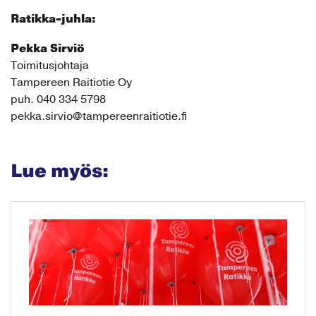
Ratikka-juhla:
Pekka Sirviö
Toimitusjohtaja
Tampereen Raitiotie Oy
puh. 040 334 5798
pekka.sirvio@tampereenraitiotie.fi
Lue myös: