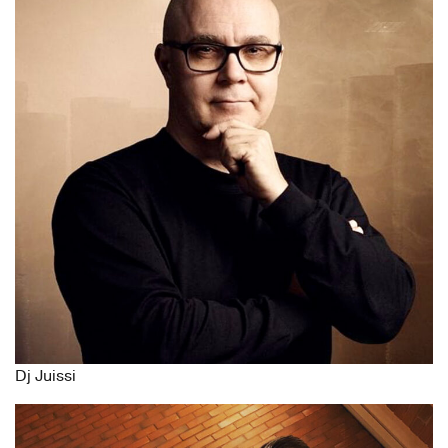
Dj Juissi