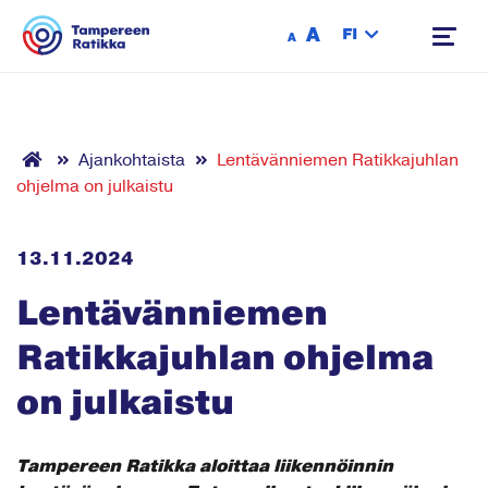
Siirry sisältöön
A
FI
A
Ajankohtaista
Lentävänniemen Ratikkajuhlan
ohjelma on julkaistu
13.11.2024
Lentävänniemen
Ratikkajuhlan ohjelma
on julkaistu
Tampereen Ratikka aloittaa liikennöinnin