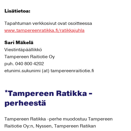
Lisätietoa:
Tapahtuman verkkosivut ovat osoitteessa
www.tampereenratikka.fi/ratikkajuhla
Sari Mäkelä
Viestintäpäällikkö
Tampereen Raitiotie Oy
puh. 040 800 4202
etunimi.sukunimi (at) tampereenraitiotie.fi
*Tampereen Ratikka -
perheestä
Tampereen Ratikka -perhe muodostuu Tampereen
Raitiotie Oy:n, Nyssen, Tampereen Ratikan