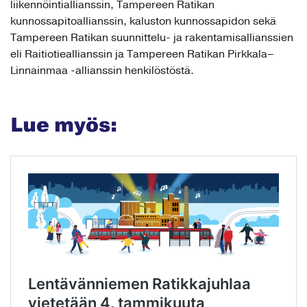
liikennöintiallianssin, Tampereen Ratikan
kunnossapitoallianssin, kaluston kunnossapidon sekä
Tampereen Ratikan suunnittelu- ja rakentamisallianssien
eli Raitiotieallianssin ja Tampereen Ratikan Pirkkala–
Linnainmaa -allianssin henkilöstöstä.
Lue myös: