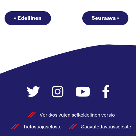
« Edellinen
Seuraava »
Verkkosivujen selkokielinen versio
Tietosuojaseloste
Saavutettavuusseloste