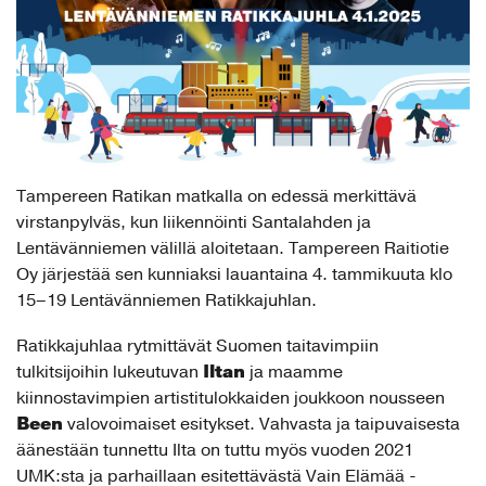
Tampereen Ratikan matkalla on edessä merkittävä
virstanpylväs, kun liikennöinti Santalahden ja
Lentävänniemen välillä aloitetaan. Tampereen Raitiotie
Oy järjestää sen kunniaksi lauantaina 4. tammikuuta klo
15–19 Lentävänniemen Ratikkajuhlan.
Ratikkajuhlaa rytmittävät Suomen taitavimpiin
Iltan
tulkitsijoihin lukeutuvan
ja maamme
kiinnostavimpien artistitulokkaiden joukkoon nousseen
Been
valovoimaiset esitykset. Vahvasta ja taipuvaisesta
äänestään tunnettu Ilta on tuttu myös vuoden 2021
UMK:sta ja parhaillaan esitettävästä Vain Elämää -