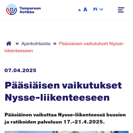
Siirry sisältöön
A
FI
A
Ajankohtaista
Pääsiäisen vaikutukset Nysse-
liikenteeseen
07.04.2025
Pääsiäisen vaikutukset
Nysse-liikenteeseen
Pääsiäinen vaikuttaa Nysse-liikenteessä bussien
ja ratikoiden palveluun 17.-21.4.2025.