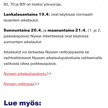
60, 70 ja 80Y on lisäksi yövuoroja.
Lankalauantaina 19.4.
ovat käytössä normaalit
lauantain aikataulut.
Sunnuntaina 20.4.
maanantaina 21.4.
ja
(1. ja 2.
pääsiäispäivä) Nysse-liikenteessä ovat käytössä
sunnuntain aikataulut.
Aikataulut voi tarkastaa Nyssen reittioppaasta tai
vaihtoehtoisesti Nyssen aikataulupalvelusta valitsemalla
valikosta oikea poikkeuspäivä.
Nyssen aikataulupalvelu
>>
Nyssen reittiopas
>>
Lue myös: