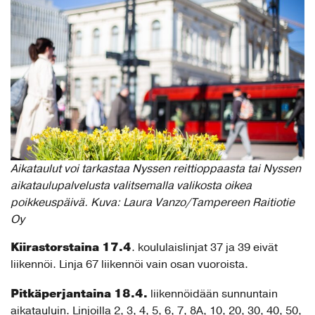
Aikataulut voi tarkastaa Nyssen reittioppaasta tai Nyssen
aikataulupalvelusta valitsemalla valikosta oikea
poikkeuspäivä. Kuva: Laura Vanzo/Tampereen Raitiotie
Oy
Kiirastorstaina 17.4
. koululaislinjat 37 ja 39 eivät
liikennöi. Linja 67 liikennöi vain osan vuoroista.
Pitkäperjantaina 18.4.
liikennöidään sunnuntain
aikatauluin. Linjoilla 2, 3, 4, 5, 6, 7, 8A, 10, 20, 30, 40, 50,