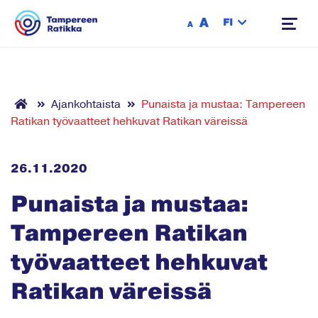
Siirry sisältöön
A
FI
A
Ajankohtaista
Punaista ja mustaa: Tampereen
Ratikan työvaatteet hehkuvat Ratikan väreissä
26.11.2020
Punaista ja mustaa:
Tampereen Ratikan
työvaatteet hehkuvat
Ratikan väreissä