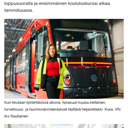
loppusuoralla ja ensimmäinen koulutuskurssi alkaa
tammikuussa.
Kun liikutaan työtehtävissä ulkona, työasuun kuuluu keltainen,
turvallisuus- ja huomiovärimääräykset täyttävä heijastetakki. Kuva: VR/
Iiro Rautiainen