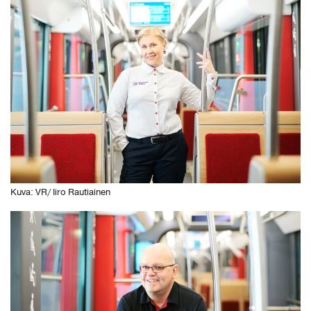
Kuva: VR/ Iiro Rautiainen