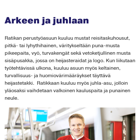
Arkeen ja juhlaan
Ratikan perustyöasuun kuuluu mustat reisitaskuhousut,
pitkä- tai lyhythihainen, väritykseltään puna-musta
pikeepaita, vyö, turvakengät sekä vetoketjullinen musta
sisäpusakka, jossa on heijasteraidat ja logo. Kun liikutaan
työtehtävissä ulkona, kuuluu asuun myös keltainen,
turvallisuus- ja huomiovärimääräykset täyttävä
heijastetakki. Ratikkaan kuuluu myös juhla-asu, jolloin
yläosaksi vaihdetaan valkoinen kauluspaita ja punainen
neule.