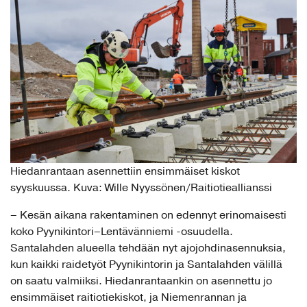
Hiedanrantaan asennettiin ensimmäiset kiskot
syyskuussa. Kuva: Wille Nyyssönen/Raitiotieallianssi
– Kesän aikana rakentaminen on edennyt erinomaisesti
koko Pyynikintori–Lentävänniemi -osuudella.
Santalahden alueella tehdään nyt ajojohdinasennuksia,
kun kaikki raidetyöt Pyynikintorin ja Santalahden välillä
on saatu valmiiksi. Hiedanrantaankin on asennettu jo
ensimmäiset raitiotiekiskot, ja Niemenrannan ja