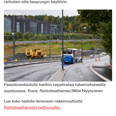
raitiotien että kaupungin käyttöön.
Paasikivenkadulla tuettiin sepelirataa tukemiskoneella
syyskuussa. Kuva: Raitiotieallianssi/Wille Nyyssönen
Lue koko tiedote länsiosan rakennustöistä
Raitiotieallianssin nettisivuilta.