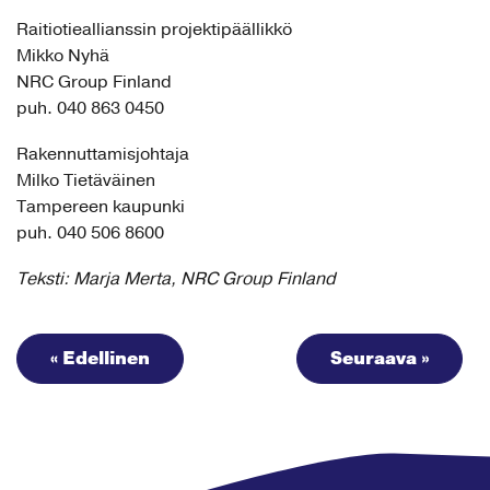
Raitiotieallianssin projektipäällikkö
Mikko Nyhä
NRC Group Finland
puh. 040 863 0450
Rakennuttamisjohtaja
Milko Tietäväinen
Tampereen kaupunki
puh. 040 506 8600
Teksti: Marja Merta, NRC Group Finland
« Edellinen
Seuraava »