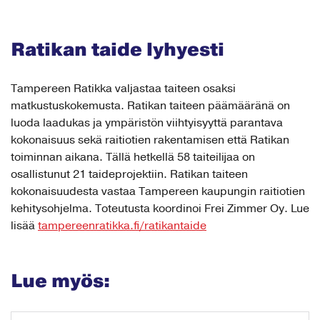
Ratikan taide lyhyesti
Tampereen Ratikka valjastaa taiteen osaksi
matkustuskokemusta. Ratikan taiteen päämääränä on
luoda laadukas ja ympäristön viihtyisyyttä parantava
kokonaisuus sekä raitiotien rakentamisen että Ratikan
toiminnan aikana. Tällä hetkellä 58 taiteilijaa on
osallistunut 21 taideprojektiin. Ratikan taiteen
kokonaisuudesta vastaa Tampereen kaupungin raitiotien
kehitysohjelma. Toteutusta koordinoi Frei Zimmer Oy. Lue
lisää
tampereenratikka.fi/ratikantaide
Lue myös: