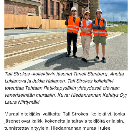
Tall Strokes -kollektiivin jäsenet Taneli Stenberg, Anetta
Lukjanova ja Jukka Hakanen. Tall Strokes kollektiivi
toteuttaa Tehtaan Ratikkapysäkin yhteydessä olevaan
vaneriseinään muraalin. Kuva: Hiedanrannan Kehitys Oy
/
Laura Niittymäki
Muraalin tekijäksi valikoitui Tall Strokes -kollektiivi, jonka
jäsenet ovat kaikki kokeneita ja taitavia tekijöitä erilaisin,
tunnistettavin tyylein. Hiedanrannan muraali tulee