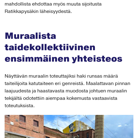
mahdollista ehdottaa myös muuta sijoitusta
Ratikkapysäkin läheisyydestä.
Muraalista
taidekollektiivinen
ensimmäinen yhteisteos
Näyttävän muraalin toteuttajiksi haki runsas määrä
taiteilijoita katutaiteen eri genreistä. Maalattavan pinnan
laajuudesta ja haastavasta muodosta johtuen muraalin
tekijältä odotettiin aiempaa kokemusta vastaavista
toteutuksista.