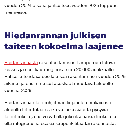
vuoden 2024 aikana ja itse teos vuoden 2025 loppuun
mennessä.
Hiedanrannan julkisen
taiteen kokoelma laajenee
Hiedanrannasta
rakentuu läntisen Tampereen tuleva
keskus ja uusi kaupunginosa noin 20 000 asukkaalle.
Entisellä tehdasalueella alkaa rakentaminen vuoden 2025
aikana, ja ensimmäiset asukkaat muuttavat alueelle
vuonna 2026.
Hiedanrannan taideohjelman linjausten mukaisesti
alueelle toteutetaan sekä väliaikaisia että pysyviä
taideteoksia ja ne voivat olla joko itsenäisiä teoksia tai
olla integroituina osaksi kaupunkitilaa tai rakennusta.