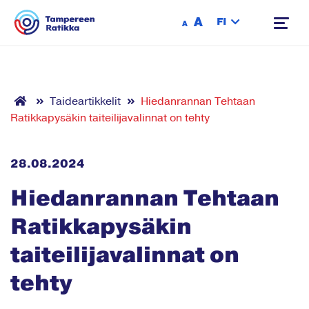
Siirry sisältöön
A
FI
A
Taideartikkelit
Hiedanrannan Tehtaan
Ratikkapysäkin taiteilijavalinnat on tehty
28.08.2024
Hiedanrannan Tehtaan
Ratikkapysäkin
taiteilijavalinnat on
tehty