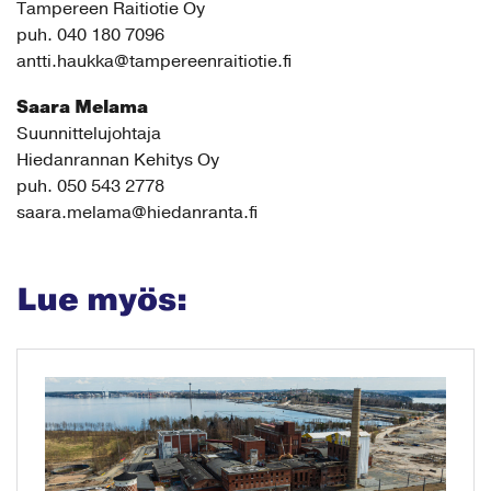
Tampereen Raitiotie Oy
puh. 040 180 7096
antti.haukka@tampereenraitiotie.fi
Saara Melama
Suunnittelujohtaja
Hiedanrannan Kehitys Oy
puh. 050 543 2778
saara.melama@hiedanranta.fi
Lue myös: