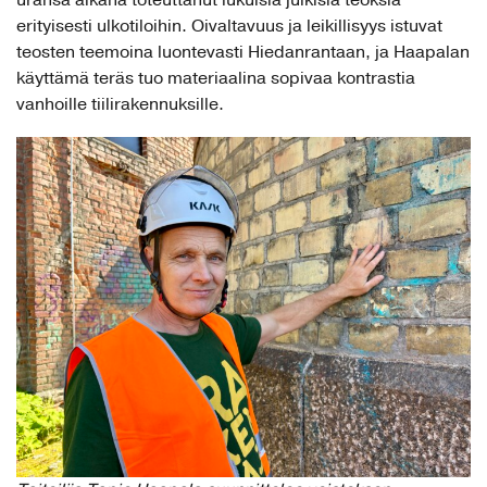
erityisesti ulkotiloihin. Oivaltavuus ja leikillisyys istuvat
teosten teemoina luontevasti Hiedanrantaan, ja Haapalan
käyttämä teräs tuo materiaalina sopivaa kontrastia
vanhoille tiilirakennuksille.