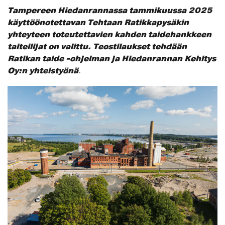
Tampereen Hiedanrannassa tammikuussa 2025
käyttöönotettavan Tehtaan Ratikkapysäkin
yhteyteen toteutettavien kahden taidehankkeen
taiteilijat on valittu. Teostilaukset tehdään
Ratikan taide -ohjelman ja Hiedanrannan Kehitys
Oy:n yhteistyönä
.