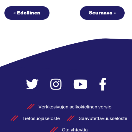
« Edellinen
Seuraava »
Verkkosivujen selkokielinen versio
Tietosuojaseloste
Saavutettavuusseloste
Ota yhteyttä