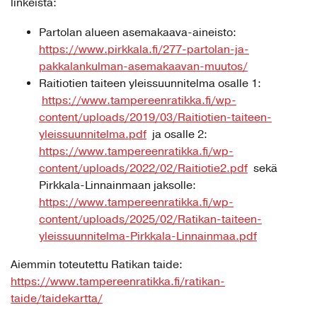
linkeistä:
Partolan alueen asemakaava-aineisto:
https://www.pirkkala.fi/277-partolan-ja-
pakkalankulman-asemakaavan-muutos/
Raitiotien taiteen yleissuunnitelma osalle 1:
https://www.tampereenratikka.fi/wp-
content/uploads/2019/03/Raitiotien-taiteen-
yleissuunnitelma.pdf
ja osalle 2:
https://www.tampereenratikka.fi/wp-
content/uploads/2022/02/Raitiotie2.pdf
sekä
Pirkkala-Linnainmaan jaksolle:
https://www.tampereenratikka.fi/wp-
content/uploads/2025/02/Ratikan-taiteen-
yleissuunnitelma-Pirkkala-Linnainmaa.pdf
Aiemmin toteutettu Ratikan taide:
https://www.tampereenratikka.fi/ratikan-
taide/taidekartta/