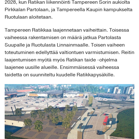
2028, kun Ratikan liikennöinti Tampereen Sorin aukiolta
Pirkkalan Partolaan, ja Tampereella Kaupin kampukselta
Ruotulaan aloitetaan.
Tampereen Ratikkaa laajennetaan vaiheittain. Toisessa
vaiheessa rakentamisen on määrä jatkua Partolasta
Suupalle ja Ruotulasta Linnainmaalle. Toisen vaiheen
toteutuminen edellyttää valtiontuen varmistumisen. Reitin
laajentumisen myötä myös Ratikan taide -ohjelma
laajenee uusille alueille. Ensimmäisessä vaiheessa
taidetta on suunniteltu kuudelle Ratikkapysäkille.