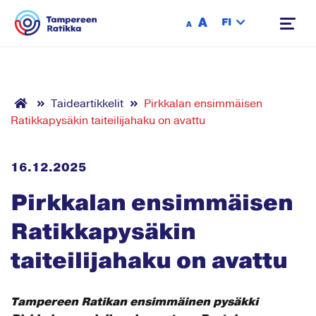
Siirry sisältöön
A
FI
A
Taideartikkelit
Pirkkalan ensimmäisen
Ratikkapysäkin taiteilijahaku on avattu
16.12.2025
Pirkkalan ensimmäisen
Ratikkapysäkin
taiteilijahaku on avattu
Tampereen Ratikan ensimmäinen pysäkki